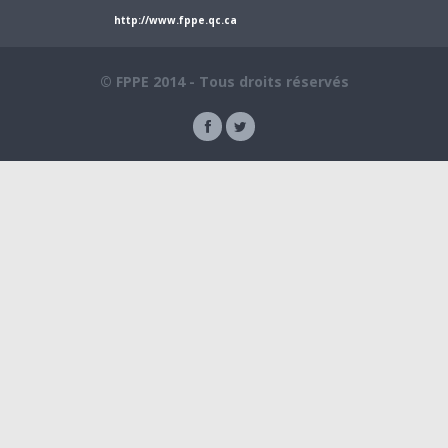
http://www.fppe.qc.ca
© FPPE 2014 - Tous droits réservés