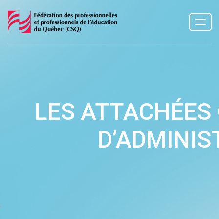
Toggl
navig
LES ATTACHÉES
D’ADMINIS