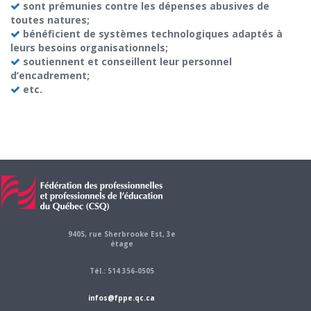
sont prémunies contre les dépenses abusives de
toutes natures;
bénéficient de systèmes technologiques adaptés à
leurs besoins organisationnels;
soutiennent et conseillent leur personnel
d’encadrement;
etc.
9405, rue Sherbrooke Est, 3e
étage
Tél.: 514 356-0505
infos@fppe.qc.ca