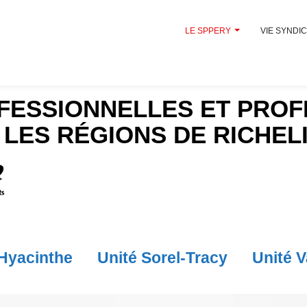
LE SPPERY
VIE SYNDI
FESSIONNELLES ET PROF
 LES RÉGIONS DE RICHEL
-Hyacinthe
Unité Sorel-Tracy
Unité V