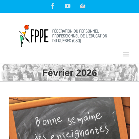
Skip
Facebook
YouTube
Courriel
to
content
Février 2026