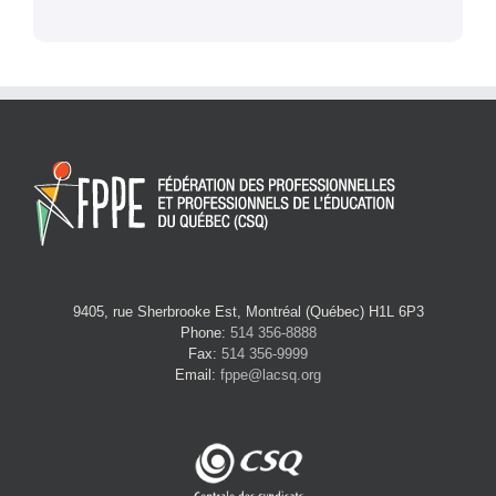
9405, rue Sherbrooke Est, Montréal (Québec) H1L 6P3
Phone:
514 356-8888
Fax:
514 356-9999
Email:
fppe@lacsq.org