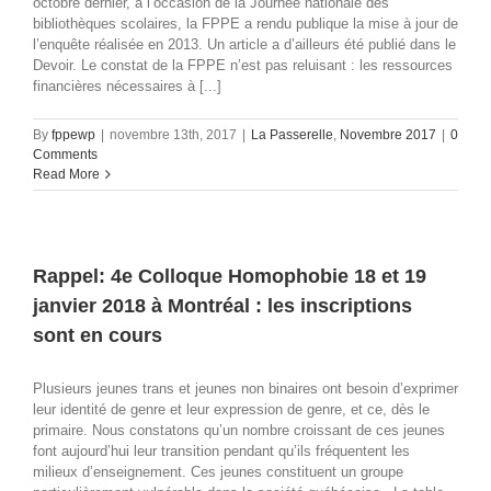
octobre dernier, à l’occasion de la Journée nationale des
bibliothèques scolaires, la FPPE a rendu publique la mise à jour de
l’enquête réalisée en 2013. Un article a d’ailleurs été publié dans le
Devoir. Le constat de la FPPE n’est pas reluisant : les ressources
financières nécessaires à [...]
By
fppewp
|
novembre 13th, 2017
|
La Passerelle
,
Novembre 2017
|
0
Comments
Read More
Rappel: 4e Colloque Homophobie 18 et 19
janvier 2018 à Montréal : les inscriptions
sont en cours
Plusieurs jeunes trans et jeunes non binaires ont besoin d’exprimer
leur identité de genre et leur expression de genre, et ce, dès le
primaire. Nous constatons qu’un nombre croissant de ces jeunes
font aujourd’hui leur transition pendant qu’ils fréquentent les
milieux d’enseignement. Ces jeunes constituent un groupe