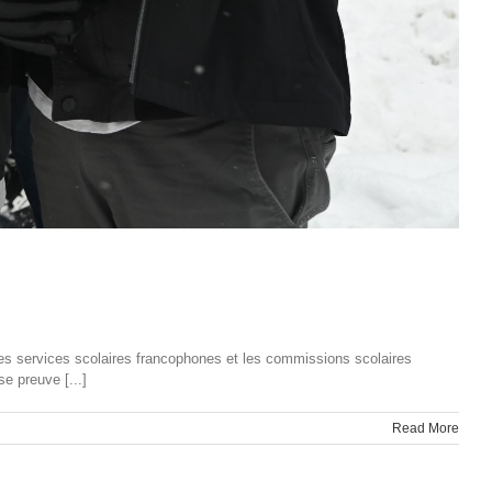
es services scolaires francophones et les commissions scolaires
e preuve [...]
Read More