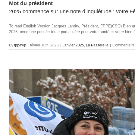
Mot du président
2025 commence sur une note d’inquiétude : votre Féd
To read English Version Jacques Landry, Président, FPPE(CSQ) Bien que
2025, avec une pensée toute particulière pour votre santé et votre bien-êtr
By
fppewp
|
février 10th, 2025
|
Janvier 2025
,
La Passerelle
|
Commentaire