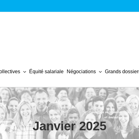
llectives
Équité salariale
Négociations
Grands dossier
Janvier 2025