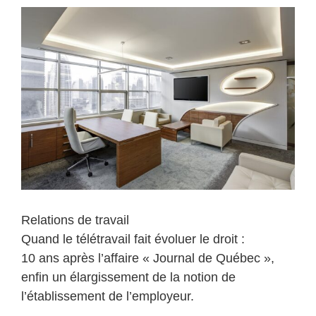
:
un
recul
sans
précédent
–
Rapport
Relations de travail
Quand le télétravail fait évoluer le droit :
10 ans après l’affaire « Journal de Québec »,
enfin un élargissement de la notion de
l’établissement de l’employeur.