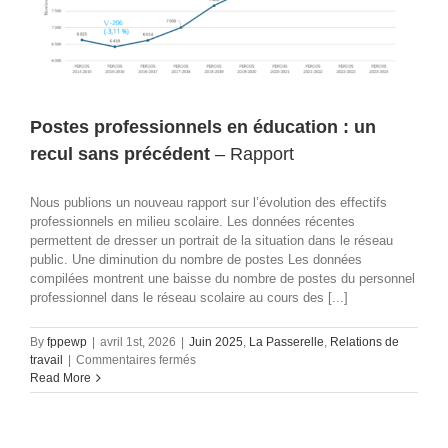
Postes professionnels en éducation : un
recul sans précédent
– Rapport
Nous publions un nouveau rapport sur l’évolution des effectifs
professionnels en milieu scolaire. Les données récentes
permettent de dresser un portrait de la situation dans le réseau
public. Une diminution du nombre de postes Les données
compilées montrent une baisse du nombre de postes du personnel
professionnel dans le réseau scolaire au cours des [...]
By
fppewp
|
avril 1st, 2026
|
Juin 2025
,
La Passerelle
,
Relations de
sur
travail
|
Commentaires fermés
Postes
Read More
professionnels
en
éducation