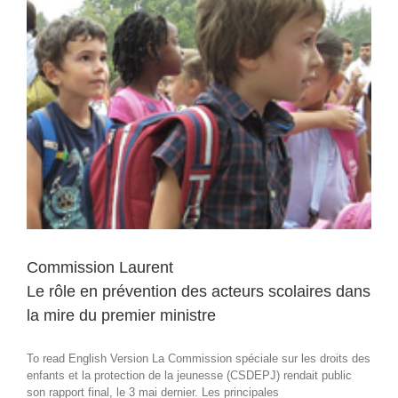
télétravail
et
personnes
vulnérables
Commission Laurent
Le rôle en prévention des acteurs scolaires dans
la mire du premier ministre
To read English Version La Commission spéciale sur les droits des
enfants et la protection de la jeunesse (CSDEPJ) rendait public
son rapport final, le 3 mai dernier. Les principales