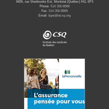
9405, rue Sherbrooke Est, Montréal (Québec) H1L 6P3
Phone:
514 356-8888
Fax:
514 356-9999
Email:
fppe@lacsq.org