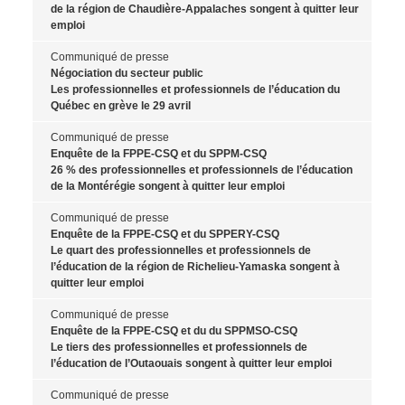
de la région de Chaudière-Appalaches songent à quitter leur
emploi
Communiqué de presse
Négociation du secteur public
Les professionnelles et professionnels de l’éducation du
Québec en grève le 29 avril
Communiqué de presse
Enquête de la FPPE-CSQ et du SPPM-CSQ
26 % des professionnelles et professionnels de l’éducation
de la Montérégie songent à quitter leur emploi
Communiqué de presse
Enquête de la FPPE-CSQ et du SPPERY-CSQ
Le quart des professionnelles et professionnels de
l’éducation de la région de Richelieu-Yamaska songent à
quitter leur emploi
Communiqué de presse
Enquête de la FPPE-CSQ et du du SPPMSO-CSQ
Le tiers des professionnelles et professionnels de
l’éducation de l’Outaouais songent à quitter leur emploi
Communiqué de presse