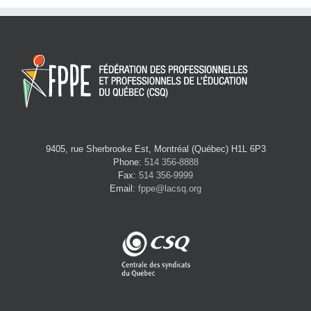
9405, rue Sherbrooke Est, Montréal (Québec) H1L 6P3
Phone:
514 356-8888
Fax:
514 356-9999
Email:
fppe@lacsq.org