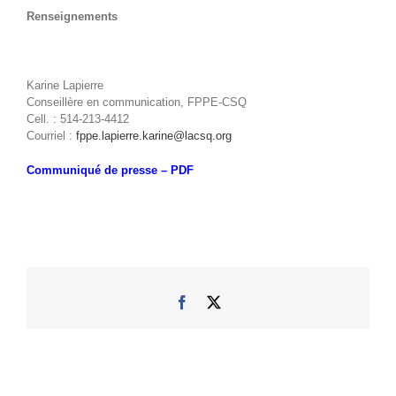
Renseignements
Karine Lapierre
Conseillère en communication, FPPE-CSQ
Cell. : 514-213-4412
Courriel :
fppe.lapierre.karine@lacsq.org
Communiqué de presse – PDF
Facebook
X