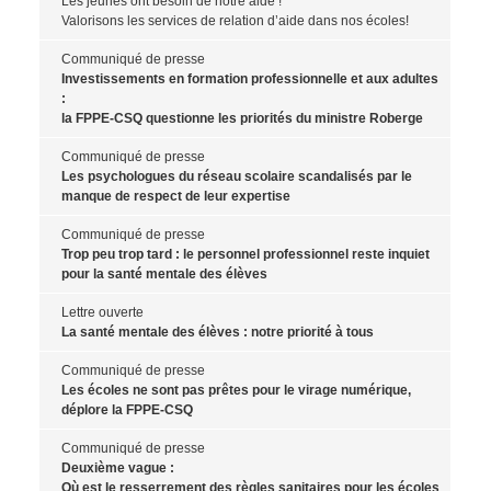
Les jeunes ont besoin de notre aide !
Valorisons les services de relation d’aide dans nos écoles!
Communiqué de presse
Investissements en formation professionnelle et aux adultes
:
la FPPE-CSQ questionne les priorités du ministre Roberge
Communiqué de presse
Les psychologues du réseau scolaire scandalisés par le
manque de respect de leur expertise
Communiqué de presse
Trop peu trop tard : le personnel professionnel reste inquiet
pour la santé mentale des élèves
Lettre ouverte
La santé mentale des élèves : notre priorité à tous
Communiqué de presse
Les écoles ne sont pas prêtes pour le virage numérique,
déplore la FPPE-CSQ
Communiqué de presse
Deuxième vague :
Où est le resserrement des règles sanitaires pour les écoles