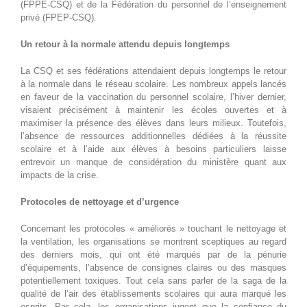
(FPPE-CSQ) et de la Fédération du personnel de l’enseignement
privé (FPEP-CSQ).
Un retour à la normale attendu depuis longtemps
La CSQ et ses fédérations attendaient depuis longtemps le retour
à la normale dans le réseau scolaire. Les nombreux appels lancés
en faveur de la vaccination du personnel scolaire, l’hiver dernier,
visaient précisément à maintenir les écoles ouvertes et à
maximiser la présence des élèves dans leurs milieux. Toutefois,
l’absence de ressources additionnelles dédiées à la réussite
scolaire et à l’aide aux élèves à besoins particuliers laisse
entrevoir un manque de considération du ministère quant aux
impacts de la crise.
Protocoles de nettoyage et d’urgence
Concernant les protocoles « améliorés » touchant le nettoyage et
la ventilation, les organisations se montrent sceptiques au regard
des derniers mois, qui ont été marqués par de la pénurie
d’équipements, l’absence de consignes claires ou des masques
potentiellement toxiques. Tout cela sans parler de la saga de la
qualité de l’air des établissements scolaires qui aura marqué les
esprits. Par cela, les organisations jugent que la confiance du