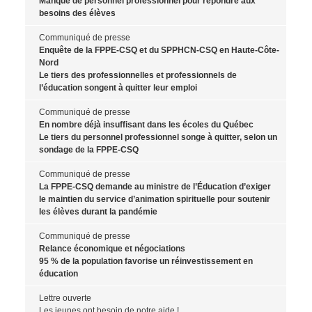
Manque de personnel professionnel pour répondre aux
besoins des élèves
Communiqué de presse
Enquête de la FPPE-CSQ et du SPPHCN-CSQ en Haute-Côte-
Nord
Le tiers des professionnelles et professionnels de
l’éducation songent à quitter leur emploi
Communiqué de presse
En nombre déjà insuffisant dans les écoles du Québec
Le tiers du personnel professionnel songe à quitter, selon un
sondage de la FPPE-CSQ
Communiqué de presse
La FPPE-CSQ demande au ministre de l’Éducation d’exiger
le maintien du service d’animation spirituelle pour soutenir
les élèves durant la pandémie
Communiqué de presse
Relance économique et négociations
95 % de la population favorise un réinvestissement en
éducation
Lettre ouverte
Les jeunes ont besoin de notre aide !