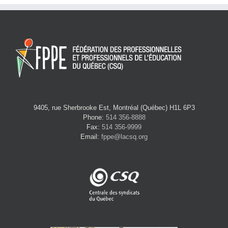
9405, rue Sherbrooke Est, Montréal (Québec) H1L 6P3
Phone:
514 356-8888
Fax:
514 356-9999
Email:
fppe@lacsq.org