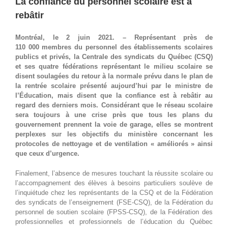
La confiance du personnel scolaire est à
rebâtir
Montréal, le 2 juin 2021. – Représentant près de
110 000 membres du personnel des établissements scolaires
publics et privés, la Centrale des syndicats du Québec (CSQ)
et ses quatre fédérations représentant le milieu scolaire se
disent soulagées du retour à la normale prévu dans le plan de
la rentrée scolaire présenté aujourd’hui par le ministre de
l’Éducation, mais disent que la confiance est à rebâtir au
regard des derniers mois. Considérant que le réseau scolaire
sera toujours à une crise près que tous les plans du
gouvernement prennent la voie de garage, elles se montrent
perplexes sur les objectifs du ministère concernant les
protocoles de nettoyage et de ventilation « améliorés » ainsi
que ceux d’urgence.
Finalement, l’absence de mesures touchant la réussite scolaire ou
l’accompagnement des élèves à besoins particuliers soulève de
l’inquiétude chez les représentants de la CSQ et de la Fédération
des syndicats de l’enseignement (FSE-CSQ), de la Fédération du
personnel de soutien scolaire (FPSS-CSQ), de la Fédération des
professionnelles et professionnels de l’éducation du Québec