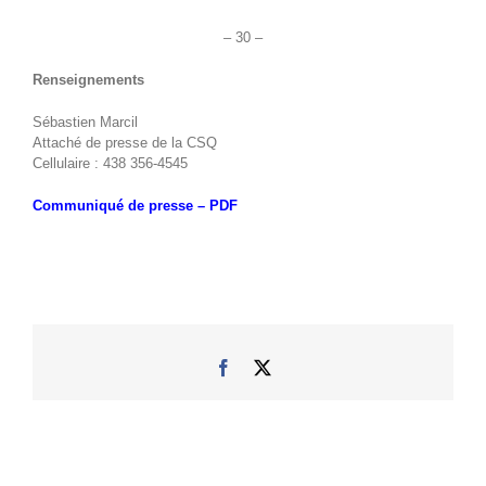
– 30 –
Renseignements
Sébastien Marcil
Attaché de presse de la CSQ
Cellulaire : 438 356-4545
Communiqué de presse – PDF
Facebook
X