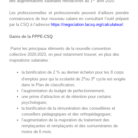
des augmentations salariales rétroactives au 1
avril 2020.
Les professionnelles et professionnels peuvent d’ailleurs prendre
connaissance de leur nouveau salaire en consultant l’outil préparé
par la CSQ à l’adresse
https://negociation.lacsq.org/calculateur/
.
Gains de la FPPE-CSQ
Parmi les principaux éléments de la nouvelle convention
collective 2020‑2023, on peut notamment trouver, en plus des
majorations salariales :
la bonification de 2 % au dernier échelon pour les 8 corps
e
e
d’emplois pour qui la scolarité de 2
ou 3
cycle est exigée
dans le Plan de classification;
l’augmentation du budget de perfectionnement;
une prime d’attraction et de rétention pour certains
psychologues;
la bonification de la rémunération des conseillères et
conseillers pédagogiques et des orthopédagogues;
l’augmentation de la majoration du traitement des
remplaçantes et remplaçants et des surnuméraires de
moins de 6 mois.