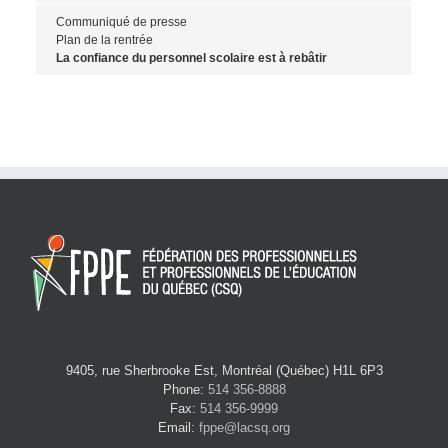
Communiqué de presse
Plan de la rentrée
La confiance du personnel scolaire est à rebâtir
9405, rue Sherbrooke Est, Montréal (Québec) H1L 6P3
Phone:
514 356-8888
Fax:
514 356-9999
Email:
fppe@lacsq.org