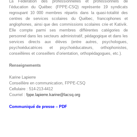
La Fédération des professionnelles et professionnels de
l’éducation du Québec (FPPE-CSQ) représente 19 syndicats
regroupant 10 000 membres répartis dans la quasi-totalité des
centres de services scolaires du Québec, francophones et
anglophones, ainsi que des commissions scolaires crie et Kativik.
Elle compte parmi ses membres différentes catégories de
personnel dans les secteurs administratif, pédagogique et dans les
services directs aux élèves (entre autres, psychologues,
psychoéducatrices et psychoéducateurs, orthophonistes,
conseillères et conseillers d’orientation, orthopédagogues, etc.).
Renseignements
Karine Lapierre
Conseillère en communication, FPPE-CSQ
Cellulaire : 514-213-4412
Courriel :
fppe.lapierre.karine@lacsq.org
Communiqué de presse – PDF