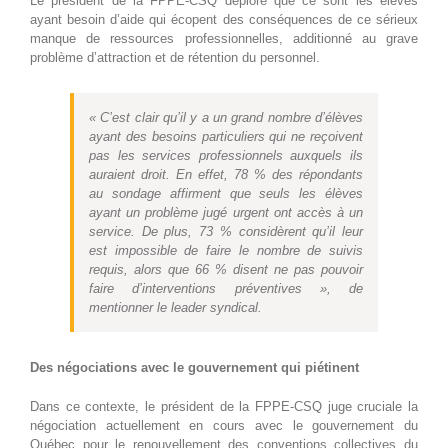
Le président de la FPPE-CSQ déplore que ce sont les élèves
ayant besoin d’aide qui écopent des conséquences de ce sérieux
manque de ressources professionnelles, additionné au grave
problème d’attraction et de rétention du personnel.
« C’est clair qu’il y a un grand nombre d’élèves
ayant des besoins particuliers qui ne reçoivent
pas les services professionnels auxquels ils
auraient droit. En effet, 78 % des répondants
au sondage affirment que seuls les élèves
ayant un problème jugé urgent ont accès à un
service. De plus, 73 % considèrent qu’il leur
est impossible de faire le nombre de suivis
requis, alors que 66 % disent ne pas pouvoir
faire d’interventions préventives », de
mentionner le leader syndical.
Des négociations avec le gouvernement qui piétinent
Dans ce contexte, le président de la FPPE-CSQ juge cruciale la
négociation actuellement en cours avec le gouvernement du
Québec pour le renouvellement des conventions collectives du