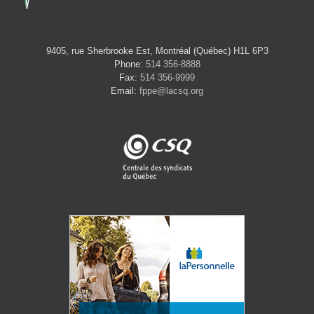
9405, rue Sherbrooke Est, Montréal (Québec) H1L 6P3
Phone:
514 356-8888
Fax:
514 356-9999
Email:
fppe@lacsq.org