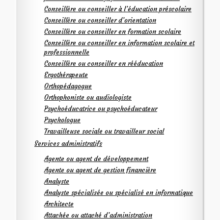
Conseillère ou conseiller à l’éducation préscolaire
Conseillère ou conseiller d’orientation
Conseillère ou conseiller en formation scolaire
Conseillère ou conseiller en information scolaire et
professionnelle
Conseillère ou conseiller en rééducation
Ergothérapeute
Orthopédagogue
Orthophoniste ou audiologiste
Psychoéducatrice ou psychoéducateur
Psychologue
Travailleuse sociale ou travailleur social
Services administratifs
Agente ou agent de développement
Agente ou agent de gestion financière
Analyste
Analyste spécialisée ou spécialisé en informatique
Architecte
Attachée ou attaché d’administration