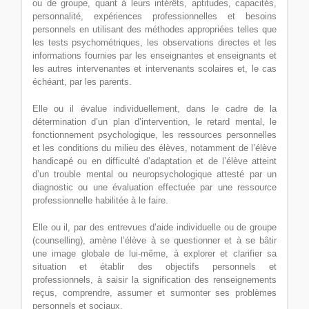
ou de groupe, quant à leurs intérêts, aptitudes, capacités,
personnalité, expériences professionnelles et besoins
personnels en utilisant des méthodes appropriées telles que
les tests psychométriques, les observations directes et les
informations fournies par les enseignantes et enseignants et
les autres intervenantes et intervenants scolaires et, le cas
échéant, par les parents.
Elle ou il évalue individuellement, dans le cadre de la
détermination d’un plan d’intervention, le retard mental, le
fonctionnement psychologique, les ressources personnelles
et les conditions du milieu des élèves, notamment de l’élève
handicapé ou en difficulté d’adaptation et de l’élève atteint
d’un trouble mental ou neuropsychologique attesté par un
diagnostic ou une évaluation effectuée par une ressource
professionnelle habilitée à le faire.
Elle ou il, par des entrevues d’aide individuelle ou de groupe
(counselling), amène l’élève à se questionner et à se bâtir
une image globale de lui-même, à explorer et clarifier sa
situation et établir des objectifs personnels et
professionnels, à saisir la signification des renseignements
reçus, comprendre, assumer et surmonter ses problèmes
personnels et sociaux.