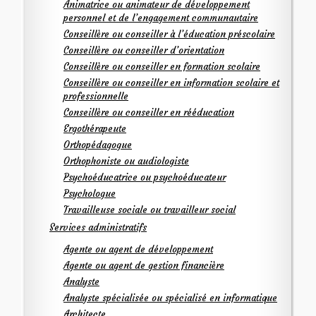
Animatrice ou animateur de développement
personnel et de l’engagement communautaire
Conseillère ou conseiller à l’éducation préscolaire
Conseillère ou conseiller d’orientation
Conseillère ou conseiller en formation scolaire
Conseillère ou conseiller en information scolaire et
professionnelle
Conseillère ou conseiller en rééducation
Ergothérapeute
Orthopédagogue
Orthophoniste ou audiologiste
Psychoéducatrice ou psychoéducateur
Psychologue
Travailleuse sociale ou travailleur social
Services administratifs
Agente ou agent de développement
Agente ou agent de gestion financière
Analyste
Analyste spécialisée ou spécialisé en informatique
Architecte