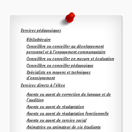
Services pédagogiques
Bibliothécaire
Conseillère ou conseiller au développement
personnel et à l’engagement communautaire
Conseillère ou conseiller en mesure et évaluation
Conseillère ou conseiller pédagogique
Spécialiste en moyens et techniques
d’enseignement
Services directs à l’élève
Agente ou agent de correction du langage et de
l’audition
Agente ou agent de réadaptation
Agente ou agent de réadaptation fonctionnelle
Agente ou agent de service social
Animatrice ou animateur de vie étudiante