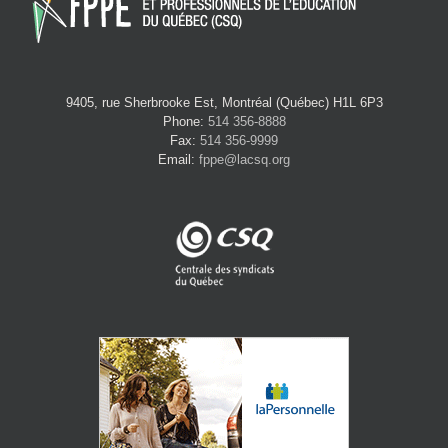
9405, rue Sherbrooke Est, Montréal (Québec) H1L 6P3
Phone:
514 356-8888
Fax:
514 356-9999
Email:
fppe@lacsq.org