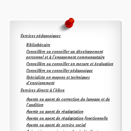
Services pédagogiques
Bibliothécaire
Conseillère ou conseiller au développement
personnel et à l’engagement communautaire
Conseillère ou conseiller en mesure et évaluation
Conseillère ou conseiller pédagogique
Spécialiste en moyens et techniques
d’enseignement
Services directs à l’élève
Agente ou agent de correction du langage et de
l’audition
Agente ou agent de réadaptation
Agente ou agent de réadaptation fonctionnelle
Agente ou agent de service social