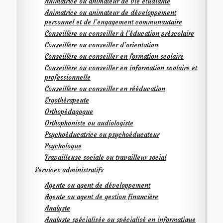
Animatrice ou animateur de vie étudiante
Animatrice ou animateur de développement
personnel et de l’engagement communautaire
Conseillère ou conseiller à l’éducation préscolaire
Conseillère ou conseiller d’orientation
Conseillère ou conseiller en formation scolaire
Conseillère ou conseiller en information scolaire et
professionnelle
Conseillère ou conseiller en rééducation
Ergothérapeute
Orthopédagogue
Orthophoniste ou audiologiste
Psychoéducatrice ou psychoéducateur
Psychologue
Travailleuse sociale ou travailleur social
Services administratifs
Agente ou agent de développement
Agente ou agent de gestion financière
Analyste
Analyste spécialisée ou spécialisé en informatique